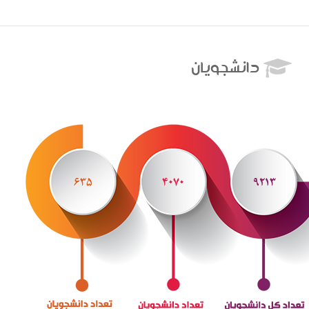
دانشجويان
۶۳۵
۴۰۷۰
۹۲۱۳