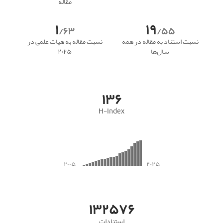
مقاله
۱
۱۹
/۶۳
/۵۵
نسبت استناد به مقاله در همه
نسبت مقاله به هیات علمی در
سال‌ها
۲۰۲۵
۱۳۶
H-Index
۲۰۰۵
۲۰۲۵
۱۳۲۵۷۶
استنادات