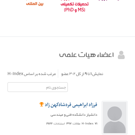
اعضاء هيات علمي
نمایش
۱
تا
۹
از کل
۳۰۲
عضو
مرتب شده بر اساس H-Index
فرزاد ابراهیمی فردشادکهن زاد
دانشیار دانشکده فنی و مهندسی
۷۱
H-Index:
مقالات:
۴۹۷
استنادات:
۱۹۱۲۲