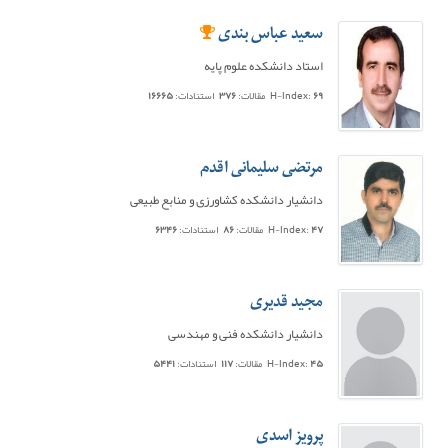
سعید عباس بندی
استاد دانشکده علوم پایه
۶۹
H-Index:
مقالات:
۳۷۶
استنادات:
۱۶۶۶۵
مرتضی سلیمانی اقدم
دانشیار دانشکده کشاورزی و منابع طبیعی
۴۷
H-Index:
مقالات:
۸۶
استنادات:
۶۳۴۶
مجید قدیری
دانشیار دانشکده فنی و مهندسی
۴۵
H-Index:
مقالات:
۱۱۷
استنادات:
۵۴۴۱
پرویز اسدی