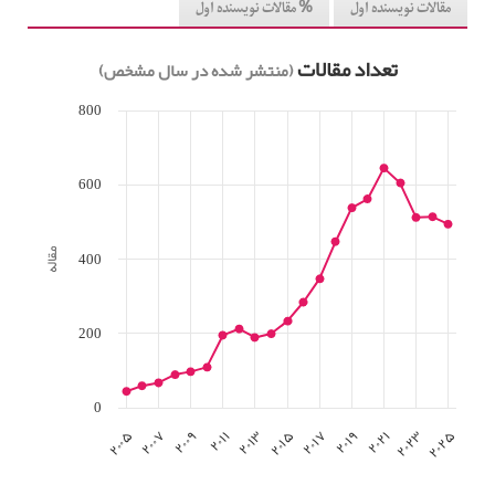
مقالات نویسنده اول
% مقالات نویسنده اول
تعداد مقالات
(منتشر شده در سال مشخص)
800
600
400
مقاله
200
0
۲۰۰۵
۲۰۰۷
۲۰۰۹
۲۰۱۱
۲۰۱۳
۲۰۱۵
۲۰۱۷
۲۰۱۹
۲۰۲۱
۲۰۲۳
۲۰۲۵