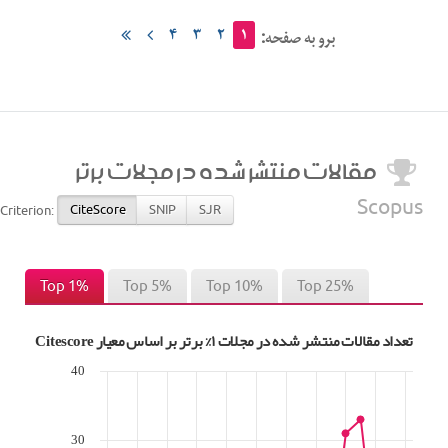
۴
۳
۲
۱
برو به صفحه:
مقالات منتشر شده در مجلات برتر
Scopus
CiteScore
SNIP
SJR
Criterion:
Top 1%
Top 5%
Top 10%
Top 25%
تعداد مقالات منتشر شده در مجلات ۱% برتر بر اساس معیار Citescore
40
30