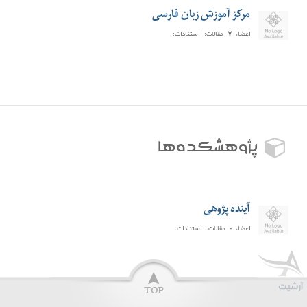
مرکز آموزش زبان فارسی
اعضاء:
۷
مقالات:
استنادات:
پژوهشکده‌ها
آینده پژوهی
اعضاء:
۰
مقالات:
استنادات: