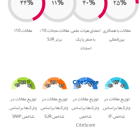
۴۴%
۱۱%
۴۰%
۲۵%
مقالات با همکاری
اعضای هیات علمی
مقالات مجلات 10%
مقالات i10
بین‌المللی
با صفر یا یک
برتر SJR
استناد
SNIP
SJR
CiteScore
IF
Q2
Q2
Q2
Q2
Q2
Q2
Q1
Q1
Q3
Q3
Q1
Q1
Q3
Q3
Q1
Q1
Q3
Q3
Q1
Q1
Q3
Q3
توزیع مقالات در
توزیع مقالات در
توزیع مقالات در
توزیع مقالات در
چارک‌ها براساس
چارک‌ها براساس
چارک‌ها براساس
چارک‌ها براساس
شاخص IF
شاخص
شاخص SJR
شاخص SNIP
CiteScore